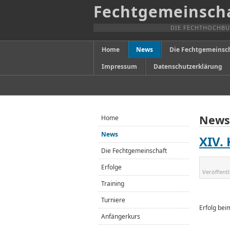
Fechtgemeinscha
DIE FECHTHOCHBU
Home
News
Die Fechtgemeinsc
Impressum
Datenschutzerklärung
News
Home
News
XIV.
Die Fechtgemeinschaft
Erfolge
Veröffent
Training
Turniere
Erfolg bei
Anfängerkurs