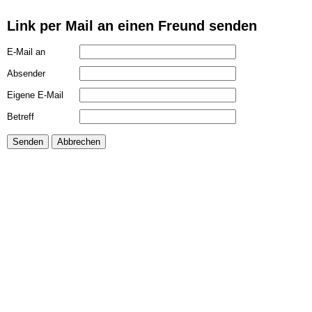
Link per Mail an einen Freund senden
E-Mail an
Absender
Eigene E-Mail
Betreff
Senden
Abbrechen